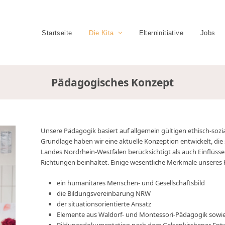
Startseite
Die Kita
Elterninitiative
Jobs
Pädagogisches Konzept
Unsere Pädagogik basiert auf allgemein gültigen ethisch-sozi
Grundlage haben wir eine aktuelle Konzeption entwickelt, di
Landes Nordrhein-Westfalen berücksichtigt als auch Einflüs
Richtungen beinhaltet. Einige wesentliche Merkmale unseres 
ein humanitäres Menschen- und Gesellschaftsbild
die Bildungsvereinbarung NRW
der situationsorientierte Ansatz
Elemente aus Waldorf- und Montessori-Pädagogik sowi