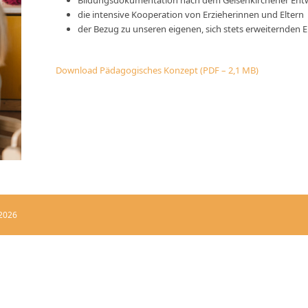
Bildungsdokumentation nach dem Gelsenkirchener Entw
die intensive Kooperation von Erzieherinnen und Eltern
der Bezug zu unseren eigenen, sich stets erweiternden 
Download Pädagogisches Konzept (PDF – 2,1 MB)
 2026