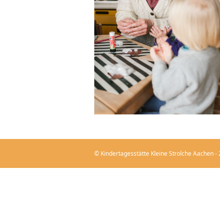
© Kindertagesstätte Kleine Strolche Aachen -