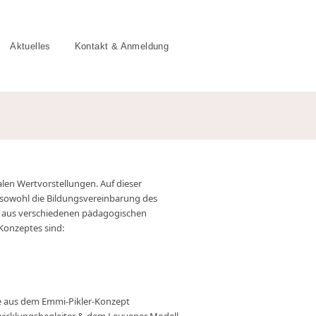
Aktuelles
Kontakt & Anmeldung
alen Wertvorstellungen. Auf dieser
e sowohl die Bildungsvereinbarung des
se aus verschiedenen pädagogischen
Konzeptes sind:
e aus dem Emmi-Pikler-Konzept