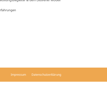
icklungsbegleiter & dem Leuvener Modell
Erfahrungen
Impressum
Datenschutzerklärung